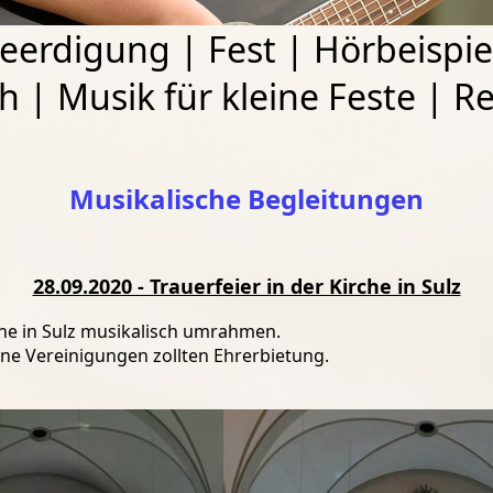
eerdigung
|
Fest
|
Hörbeispie
ch
|
Musik für kleine Feste
|
Re
Musikalische Begleitungen
28.09.2020 - Trauerfeier in der Kirche in Sulz
che in Sulz musikalisch umrahmen.
ne Vereinigungen zollten Ehrerbietung.