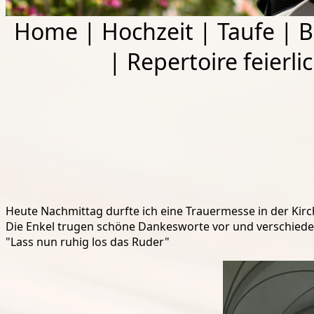
Home
|
Hochzeit
|
Taufe
|
B
|
Repertoire feierli
Heute Nachmittag durfte ich eine Trauermesse in der Kir
Die Enkel trugen schöne Dankesworte vor und verschiede
"Lass nun ruhig los das Ruder"