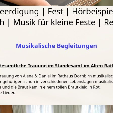
eerdigung
|
Fest
|
Hörbeispie
ch
|
Musik für kleine Feste
|
Re
Musikalische Begleitungen
andesamtliche Trauung im Standesamt im Alten Rat
 Trauung von Alena & Daniel im Rathaus Dornbirn musikali
 Angehörigen schon in verschiedenen Lebenslagen musikalisc
und die Braut kam in einem tollen Brautkleid in Rot.
 Lieder.