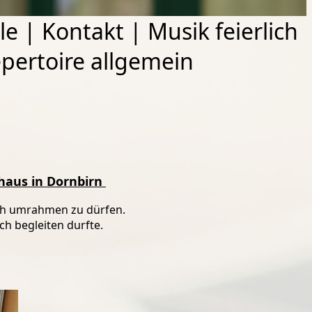
le
|
Kontakt
|
Musik feierlich
pertoire allgemein
haus in Dornbirn
sch umrahmen zu dürfen.
h begleiten durfte.