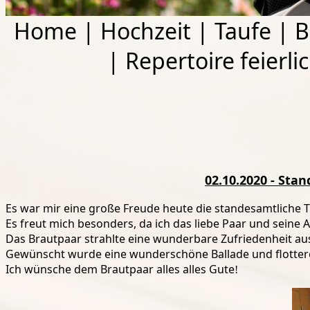
Home
|
Hochzeit
|
Taufe
|
B
|
Repertoire feierli
02.10.2020 - St
Es war mir eine große Freude heute die standesamtliche
Es freut mich besonders, da ich das liebe Paar und seine
Das Brautpaar strahlte eine wunderbare Zufriedenheit aus 
Gewünscht wurde eine wunderschöne Ballade und flottere
Ich wünsche dem Brautpaar alles alles Gute
!