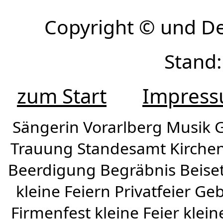
Copyright © und D
Stand:
zum Start
Impres
Sängerin Vorarlberg Musik G
Trauung Standesamt Kirchen
Beerdigung Begräbnis Beiset
kleine Feiern Privatfeier G
Firmenfest kleine Feier klein