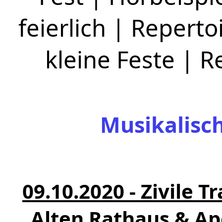
feierlich
|
Repertoi
kleine Feste
|
R
Musikalisc
09.10.2020 - Zivile
Alten Rathaus & Ap