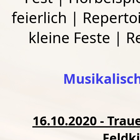
feierlich
|
Repertoi
kleine Feste
|
R
Musikalisc
16.10.2020 - Traue
Feldk