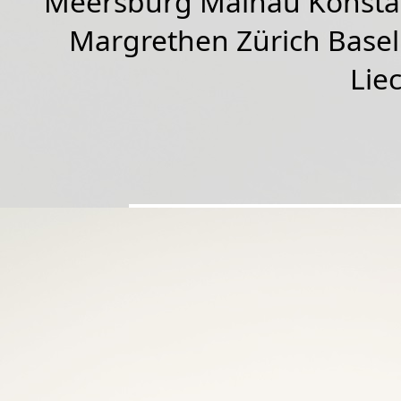
Meersburg Mainau Konstan
Margrethen Zürich Basel
Lie