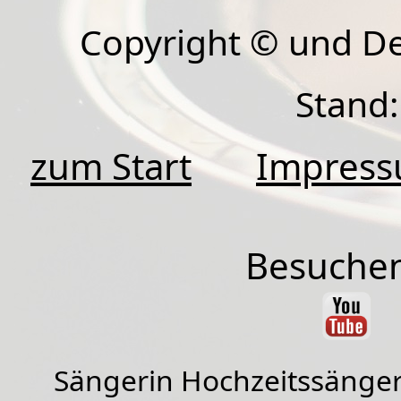
Copyright © und D
Stand:
zum Start
Impres
Besuchen
Sängerin Hochzeitssänger