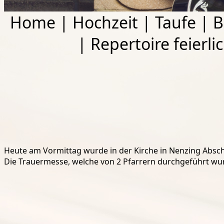
Home
|
Hochzeit
|
Taufe
|
B
|
Repertoire feierli
Heute am Vormittag wurde in der Kirche in Nenzing Abs
Die Trauermesse, welche von 2 Pfarrern durchgeführt wurd