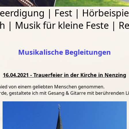
eerdigung
|
Fest
|
Hörbeispie
ch
|
Musik für kleine Feste
|
Re
Musikalische Begleitungen
16.04.2021 - Trauerfeier in der Kirche in Nenzing
chied von einem geliebten Menschen genommen.
e, gestaltete ich mit Gesang & Gitarre mit berührenden Li