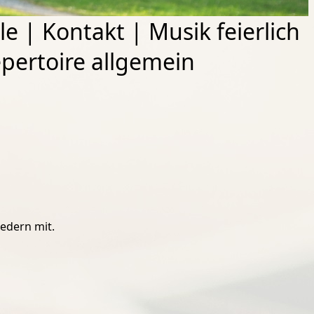
le
|
Kontakt
|
Musik feierlich
pertoire allgemein
edern mit.