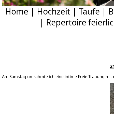
Home
|
Hochzeit
|
Taufe
|
B
|
Repertoire feierli
2
Am Samstag umrahmte ich eine intime Freie Trauung mit e