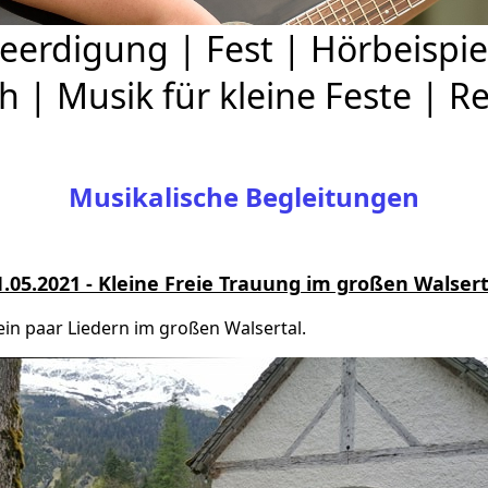
eerdigung
|
Fest
|
Hörbeispie
ch
|
Musik für kleine Feste
|
Re
Musikalische Begleitungen
1.05.2021 - Kleine Freie Trauung im großen Walsert
in paar Liedern im großen Walsertal.