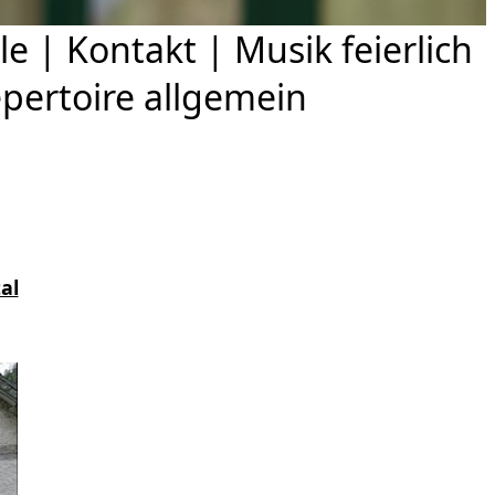
le
|
Kontakt
|
Musik feierlich
pertoire allgemein
al