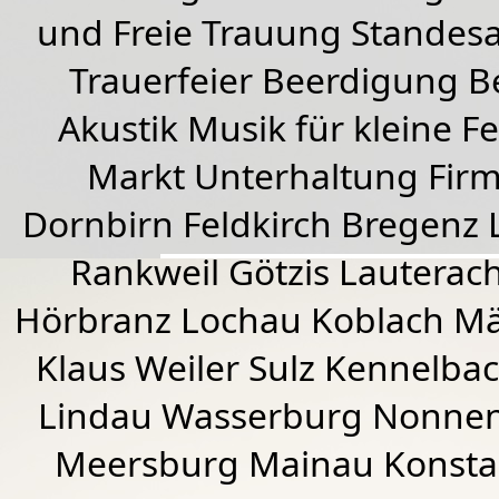
und Freie Trauung Standes
Trauerfeier Beerdigung B
Akustik Musik für kleine Fe
Markt Unterhaltung Firme
Dornbirn
Feldkirch
Bregenz
Rankweil
Götzis
Lauterac
Hörbranz
Lochau
Koblach
Mä
Klaus Weiler
Sulz Kennelba
Lindau Wasserburg Nonnen
Meersburg Mainau Konstan