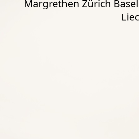
Margrethen Zürich Basel
Lie