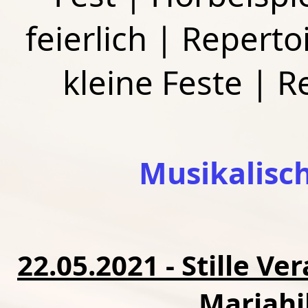
feierlich
|
Repertoi
kleine Feste
|
R
Musikalisc
22.05.2021 - Stille V
Mariahi