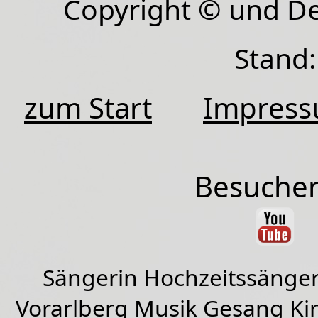
Copyright © und D
Stand:
zum Start
Impres
Besuchen
Sängerin Hochzeitssänger
Vorarlberg Musik Gesang Kirc