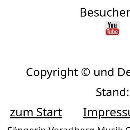
Besuchen
Copyright © und D
Stand:
zum Start
Impres
Sängerin Vorarlberg Musik G