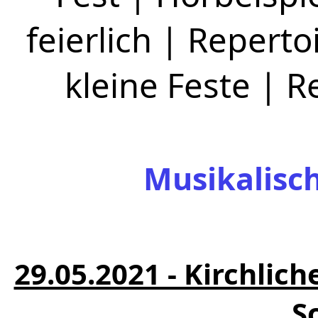
feierlich
|
Repertoi
kleine Feste
|
R
Musikalisc
29.05.2021 - Kirchlic
S