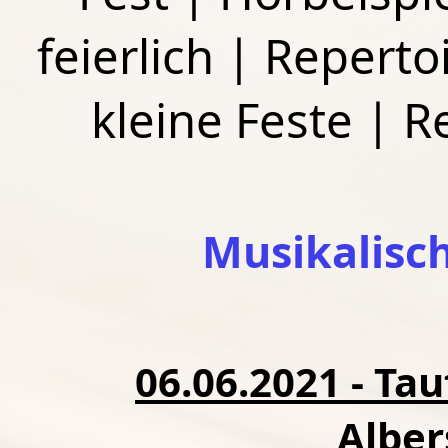
feierlich
|
Repertoi
kleine Feste
|
R
Musikalisc
06.06.2021 - Tau
Albe