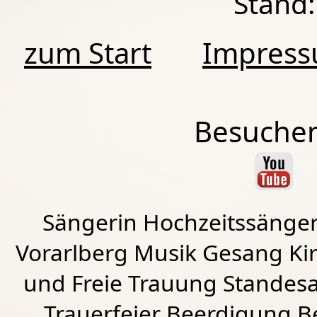
Stand:
zum Start
Impres
Besuchen
Sängerin Hochzeitssänger
Vorarlberg Musik Gesang Kirc
und Freie Trauung Standes
Trauerfeier Beerdigung B