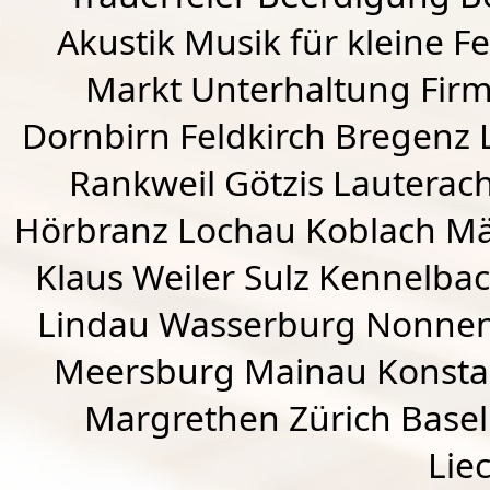
Akustik Musik für kleine Fe
Markt Unterhaltung Firme
Dornbirn
Feldkirch
Bregenz
Rankweil
Götzis
Lauterac
Hörbranz
Lochau
Koblach
Mä
Klaus Weiler
Sulz Kennelba
Lindau Wasserburg Nonnen
Meersburg Mainau Konstan
Margrethen Zürich Basel
Lie