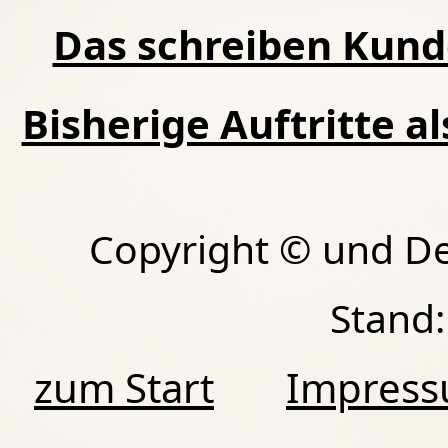
Das schreiben Kund
Bisherige Auftritte a
Copyright © und D
Stand:
zum Start
Impres