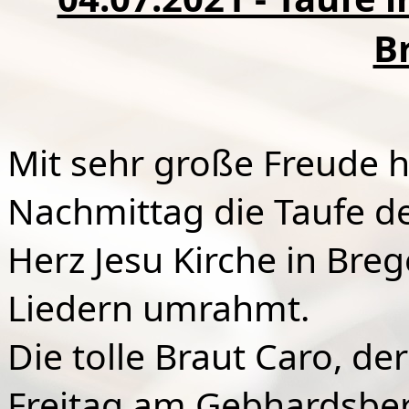
B
Mit sehr große Freude 
Nachmittag die Taufe de
Herz Jesu Kirche in Br
Liedern umrahmt.
Die tolle Braut Caro, de
Freitag am Gebhardsberg