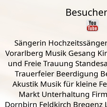
Besuchen
Sängerin Hochzeitssänger
Vorarlberg Musik Gesang Kirc
und Freie Trauung Standes
Trauerfeier Beerdigung B
Akustik Musik für kleine Fe
Markt Unterhaltung Firme
Dornbirn
Feldkirch
Bregenz