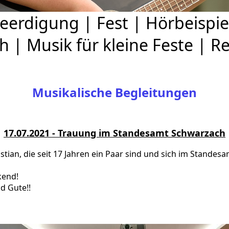
eerdigung
|
Fest
|
Hörbeispie
ch
|
Musik für kleine Feste
|
Re
Musikalische Begleitungen
17.07.2021 - Trauung im Standesamt Schwarzach
stian, die seit 17 Jahren ein Paar sind und sich im Stande
kend!
d Gute!!