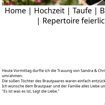
Home
|
Hochzeit
|
Taufe
|
B
|
Repertoire feierli
Heute Vormittag durfte ich die Trauung von Sandra & Chri
umrahmen.
Die süßen Töchter des Brautpaares waren einfach entzüc
Ich wünsche dem Brautpaar und der Familie alles Liebe un
"Es ist was es ist, sagt die Liebe."