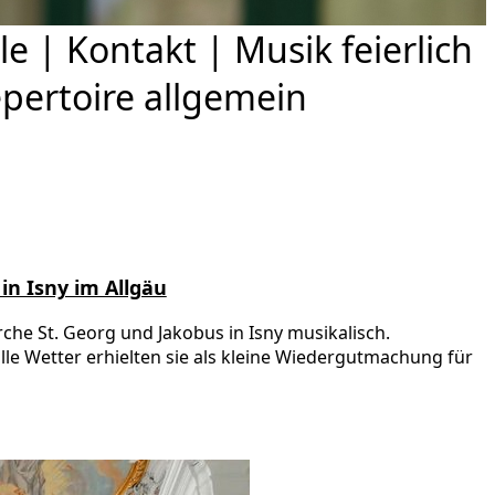
le
|
Kontakt
|
Musik feierlich
pertoire allgemein
 in Isny im Allgäu
he St. Georg und Jakobus in Isny musikalisch.
lle Wetter erhielten sie als kleine Wiedergutmachung für