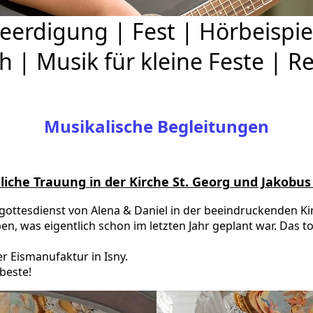
eerdigung
|
Fest
|
Hörbeispie
ch
|
Musik für kleine Feste
|
Re
Musikalische Begleitungen
hliche Trauung in der Kirche St. Georg und Jakobus
ttesdienst von Alena & Daniel in der beeindruckenden Kirc
n, was eigentlich schon im letzten Jahr geplant war. Das to
er Eismanufaktur in Isny.
beste!