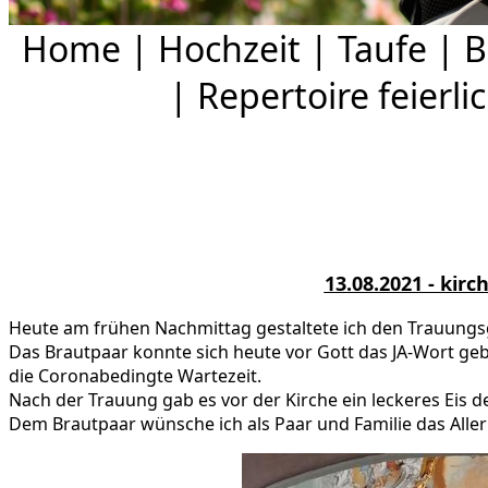
Home
|
Hochzeit
|
Taufe
|
B
|
Repertoire feierli
13.08.2021 - kirc
Heute am frühen Nachmittag gestaltete ich den Trauungsgo
Das Brautpaar konnte sich heute vor Gott das JA-Wort gebe
die Coronabedingte Wartezeit.
Nach der Trauung gab es vor der Kirche ein leckeres Eis d
Dem Brautpaar wünsche ich als Paar und Familie das Aller