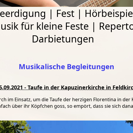
eerdigung
|
Fest
|
Hörbeispie
usik für kleine Feste
|
Reperto
Darbietungen
Musikalische Begleitungen
5.09.2021 - Taufe in der Kapuzinerkirche in Feldkir
h im Einsatz, um die Taufe der herzigen Florentina in der 
fach über ihr Köpfchen goss, so empört, dass sie sich dan