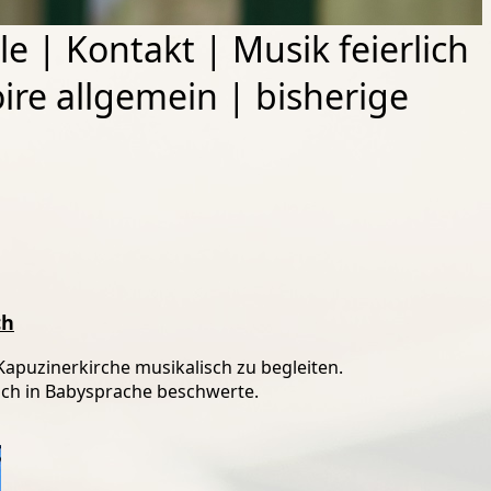
le
|
Kontakt
|
Musik feierlich
ire allgemein
|
bisherige
ch
Kapuzinerkirche musikalisch zu begleiten.
ach in Babysprache beschwerte.