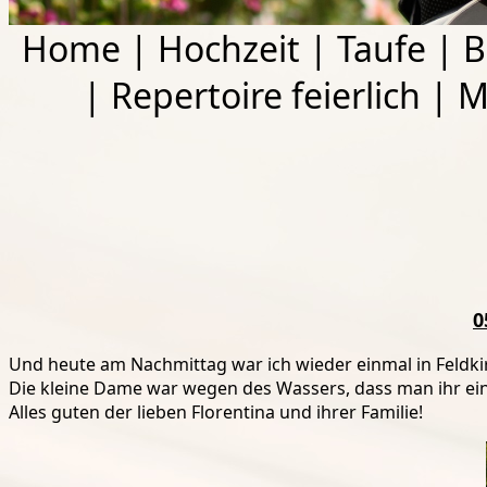
Home
|
Hochzeit
|
Taufe
|
B
|
Repertoire feierlich
|
M
0
Und heute am Nachmittag war ich wieder einmal in Feldkirc
Die kleine Dame war wegen des Wassers, dass man ihr ein
Alles guten der lieben Florentina und ihrer Familie!