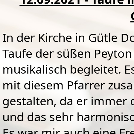
In der Kirche in Gütle D
Taufe der süßen Peyton 
musikalisch begleitet. E
mit diesem Pfarrer zusa
gestalten, da er immer 
und das sehr harmonisch
Es war mir auch eine F