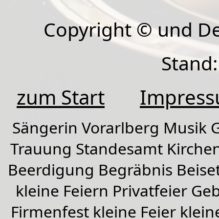
Copyright © und D
Stand:
zum Start
Impres
Sängerin Vorarlberg Musik G
Trauung Standesamt Kirchen
Beerdigung Begräbnis Beiset
kleine Feiern Privatfeier G
Firmenfest kleine Feier klein