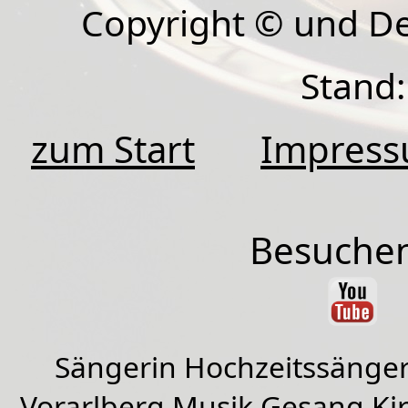
Copyright © und D
Stand:
zum Start
Impres
Besuchen
Sängerin Hochzeitssänger
Vorarlberg Musik Gesang Kirc