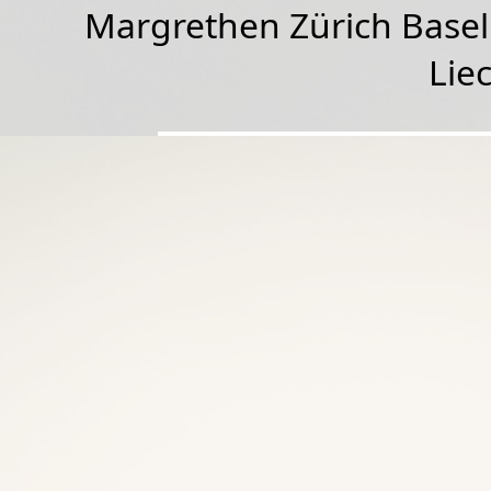
Margrethen Zürich Basel
Lie