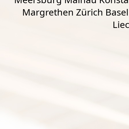
Margrethen Zürich Basel
Lie