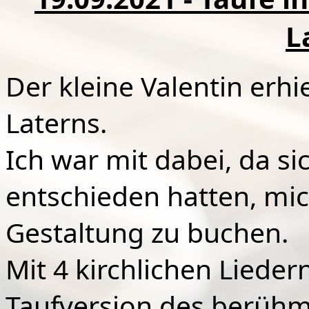
L
Der kleine Valentin erhi
Laterns.
Ich war mit dabei, da sic
entschieden hatten, mic
Gestaltung zu buchen.
Mit 4 kirchlichen Liede
Taufversion des berüh