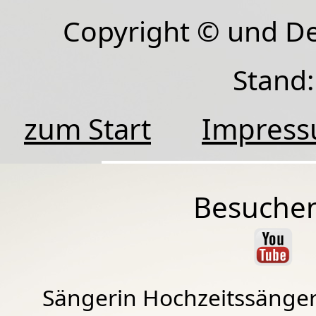
Copyright © und D
Stand:
zum Start
Impres
Besuchen
Sängerin Hochzeitssänger