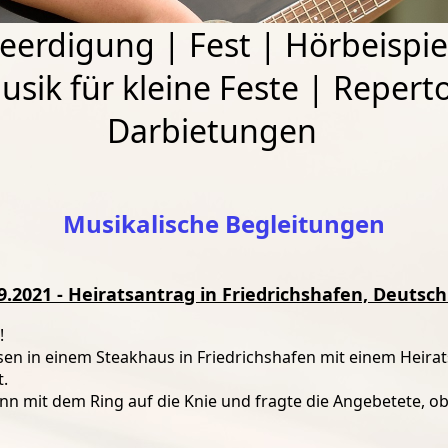
eerdigung
|
Fest
|
Hörbeispie
usik für kleine Feste
|
Reperto
Darbietungen
Musikalische Begleitungen
9.2021 - Heiratsantrag in Friedrichshafen, Deutsc
!
sen in einem Steakhaus in Friedrichshafen mit einem Heirats
t.
nn mit dem Ring auf die Knie und fragte die Angebetete, o