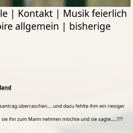
le
|
Kontakt
|
Musik feierlich
ire allgemein
|
bisherige
hland
antrag überraschen.... und dazu fehlte ihm ein riesiger
b sie ihn zum Mann nehmen möchte und sie sagte.....???