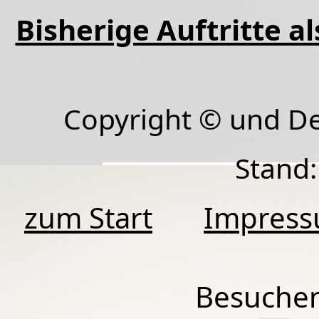
Bisherige Auftritte a
Copyright © und D
Stand:
zum Start
Impres
Besuchen