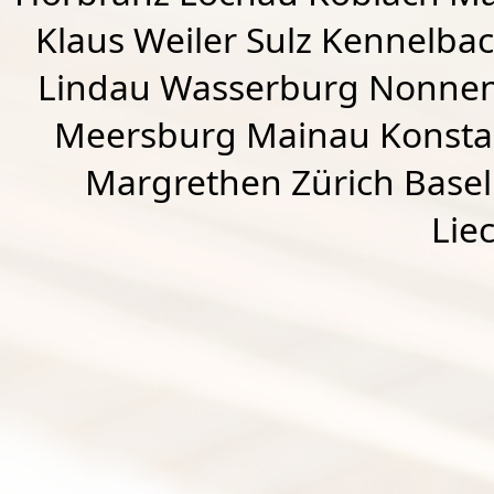
Klaus Weiler
Sulz Kennelba
Lindau Wasserburg Nonnen
Meersburg Mainau Konstan
Margrethen Zürich Basel
Lie