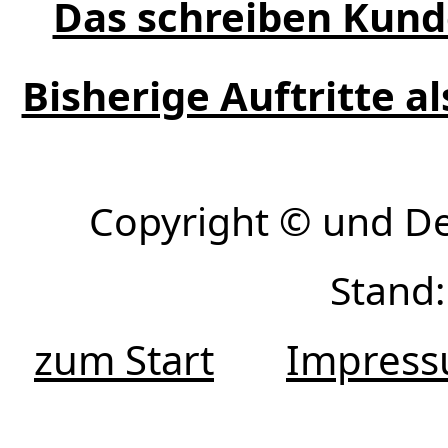
Das schreiben Kund
Bisherige Auftritte a
Copyright © und D
Stand:
zum Start
Impres