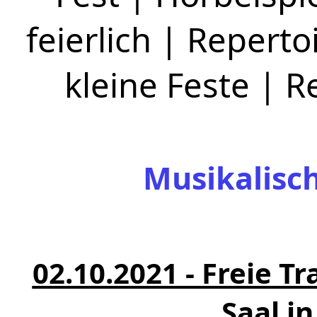
feierlich
|
Repertoi
kleine Feste
|
R
Musikalisc
02.10.2021 - Freie 
Saal i