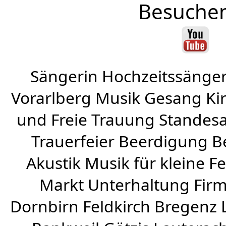
Besuchen
Sängerin Hochzeitssänger
Vorarlberg Musik Gesang Kirc
und Freie Trauung Standes
Trauerfeier Beerdigung B
Akustik Musik für kleine Fe
Markt Unterhaltung Firme
Dornbirn
Feldkirch
Bregenz