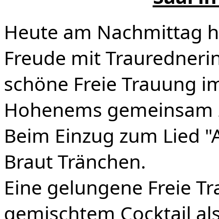
Heute am Nachmittag ha
Freude mit Trauredneri
schöne Freie Trauung im
Hohenems gemeinsam z
Beim Einzug zum Lied "A
Braut Tränchen.
Eine gelungene Freie T
gemischtem Cocktail al