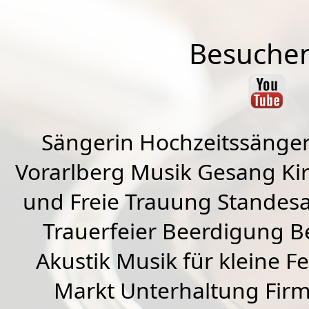
Besuchen
Sängerin Hochzeitssänger
Vorarlberg Musik Gesang Kirc
und Freie Trauung Standes
Trauerfeier Beerdigung B
Akustik Musik für kleine Fe
Markt Unterhaltung Firme