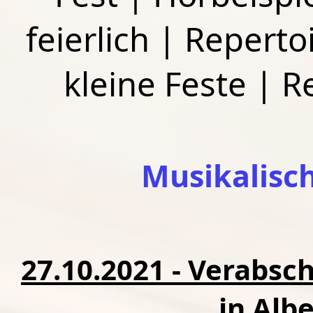
feierlich
|
Repertoi
kleine Feste
|
R
Musikalisc
27.10.2021 - Verabsc
in Alb