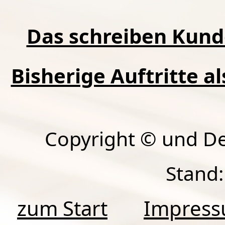
Das schreiben Kund
Bisherige Auftritte a
Copyright © und D
Stand:
zum Start
Impres