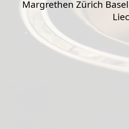
Margrethen Zürich Basel
Lie