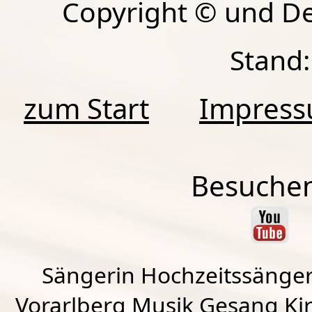
Copyright © und D
Stand:
zum Start
Impres
Besuchen
Sängerin Hochzeitssänger
Vorarlberg Musik Gesang Kirc