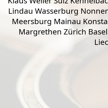
Klaus Weiler
Sulz Kennelba
Lindau Wasserburg Nonnen
Meersburg Mainau Konstan
Margrethen Zürich Basel
Lie