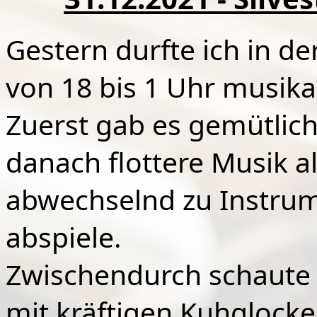
Gestern durfte ich in de
von 18 bis 1 Uhr musik
Zuerst gab es gemütlic
danach flottere Musik al
abwechselnd zu Instrum
abspiele.
Zwischendurch schaute 
mit kräftigen Kuhglocke