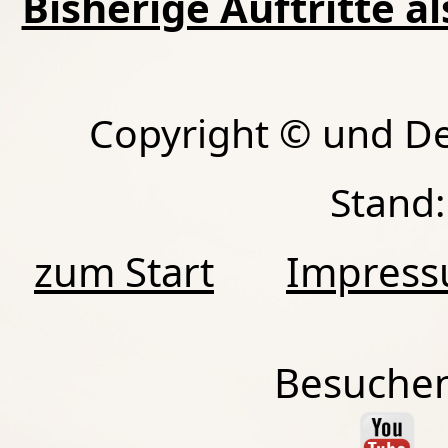
Bisherige Auftritte a
Copyright © und D
Stand:
zum Start
Impres
Besuchen