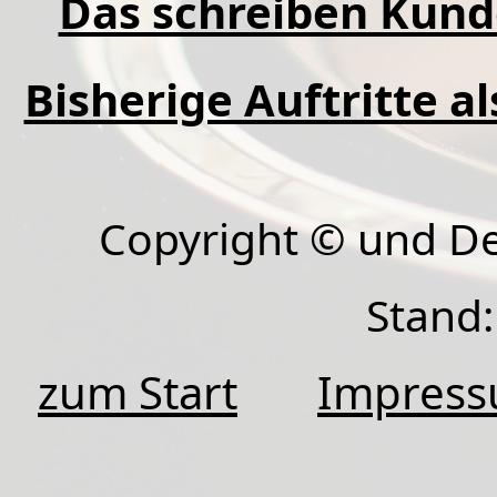
Das schreiben Kund
Bisherige Auftritte a
Copyright © und D
Stand:
zum Start
Impres