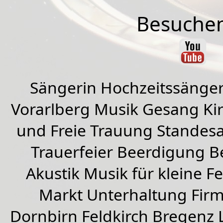
Besuchen
Sängerin Hochzeitssänger
Vorarlberg Musik Gesang Kirc
und Freie Trauung Standes
Trauerfeier Beerdigung B
Akustik Musik für kleine Fe
Markt Unterhaltung Firme
Dornbirn
Feldkirch
Bregenz