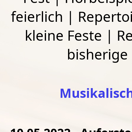
feierlich
|
Repertoi
kleine Feste
|
Re
bisherige
Musikalisc