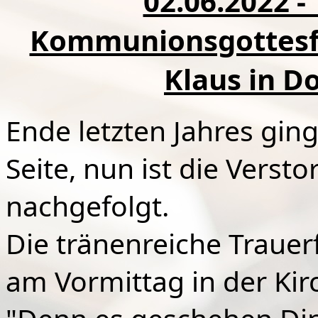
02.06.2022 -
Kommunionsgottesfei
Klaus in D
Ende letzten Jahres gin
Seite, nun ist die Verst
nachgefolgt.
Die tränenreiche Traue
am Vormittag in der Kir