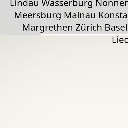
Lindau Wasserburg Nonnen
Meersburg Mainau Konstan
Margrethen Zürich Basel
Lie