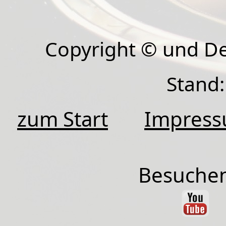
Copyright © und D
Stand:
zum Start
Impres
Besuchen