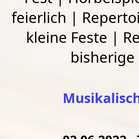
feierlich
|
Repertoi
kleine Feste
|
Re
bisherige
Musikalisc