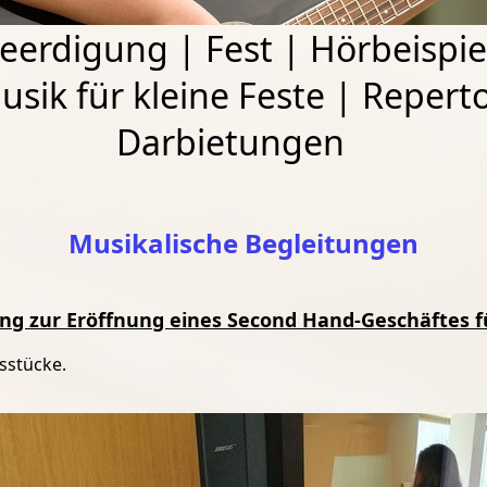
eerdigung
|
Fest
|
Hörbeispie
usik für kleine Feste
|
Reperto
Darbietungen
Musikalische Begleitungen
ang zur Eröffnung eines Second Hand-Geschäftes 
gsstücke.