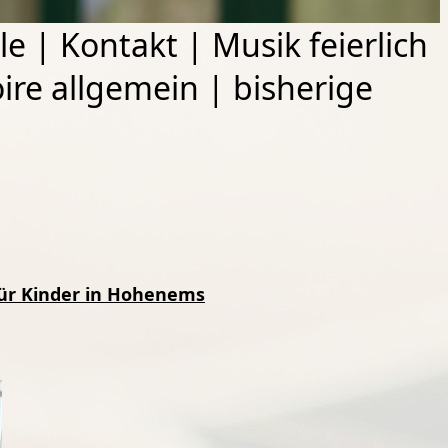
le
|
Kontakt
|
Musik feierlich
ire allgemein
|
bisherige
für Kinder in Hohenems