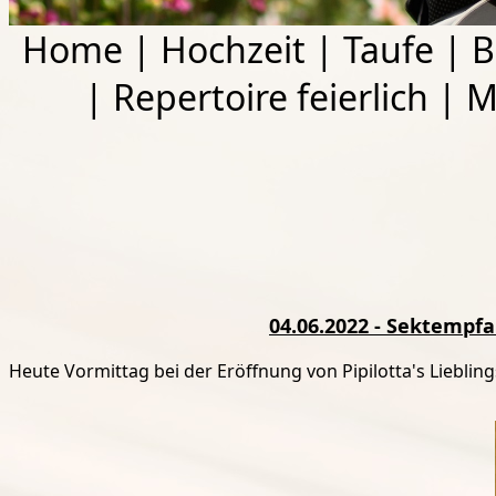
Home
|
Hochzeit
|
Taufe
|
B
|
Repertoire feierlich
|
M
04.06.2022 - Sektempf
Heute Vormittag bei der Eröffnung von Pipilotta's Lieblin