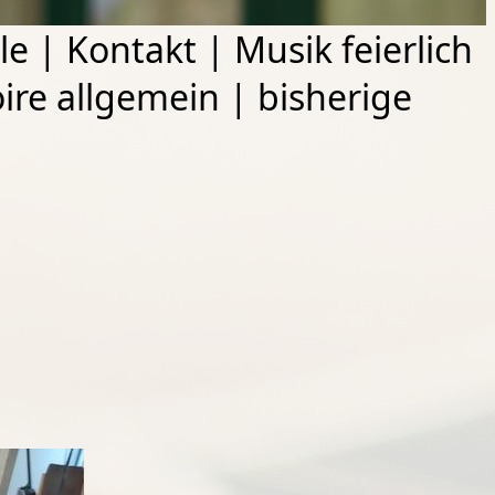
le
|
Kontakt
|
Musik feierlich
ire allgemein
|
bisherige