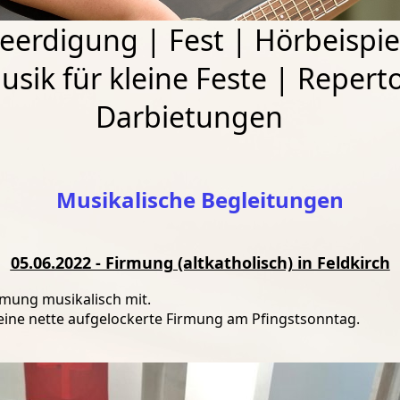
eerdigung
|
Fest
|
Hörbeispie
usik für kleine Feste
|
Reperto
Darbietungen
Musikalische Begleitungen
05.06.2022 - Firmung (altkatholisch) in Feldkirch
mung musikalisch mit.
 eine nette aufgelockerte Firmung am Pfingstsonntag.