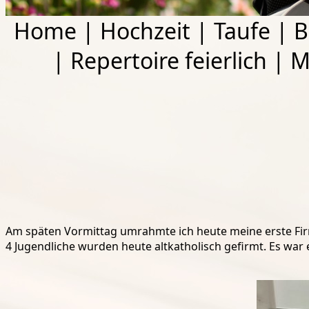
Home
|
Hochzeit
|
Taufe
|
B
|
Repertoire feierlich
|
M
Am späten Vormittag umrahmte ich heute meine erste Fir
4 Jugendliche wurden heute altkatholisch gefirmt. Es war