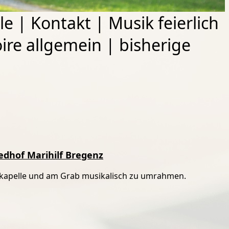
le
|
Kontakt
|
Musik feierlich
ire allgemein
|
bisherige
edhof Marihilf Bregenz
fskapelle und am Grab musikalisch zu umrahmen.