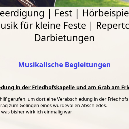
eerdigung
|
Fest
|
Hörbeispie
usik für kleine Feste
|
Reperto
Darbietungen
Musikalische Begleitungen
iedung in der Friedhofskapelle und am Grab am Fri
hilf gerufen, um dort eine Verabschiedung in der Friedho
rag zum Gelingen eines würdevollen Abschiedes.
as bisher wirklich einmalig war.