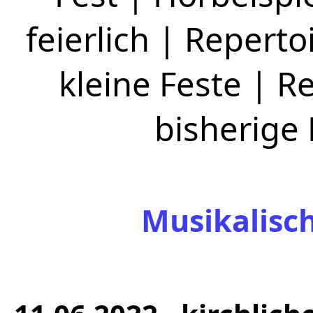
feierlich
|
Repertoi
kleine Feste
|
Re
bisherige
Musikalisc