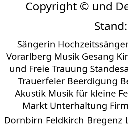
Copyright © und D
Stand:
Sängerin Hochzeitssänger
Vorarlberg Musik Gesang Kirc
und Freie Trauung Standes
Trauerfeier Beerdigung B
Akustik Musik für kleine Fe
Markt Unterhaltung Firme
Dornbirn
Feldkirch
Bregenz