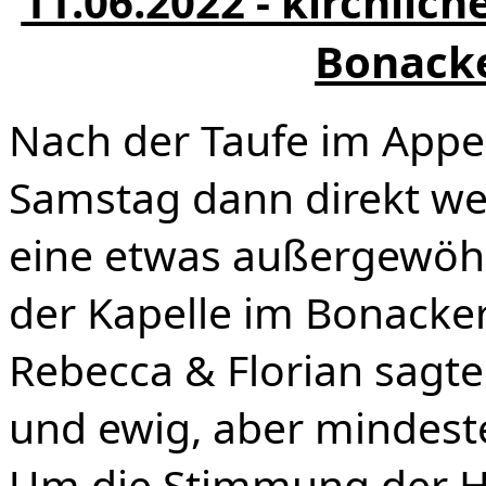
11.06.2022 - kirchlich
Bonacke
Nach der Taufe im Appe
Samstag dann direkt wei
eine etwas außergewöhn
der Kapelle im Bonacker
Rebecca & Florian sagt
und ewig, aber mindeste
Um die Stimmung der H