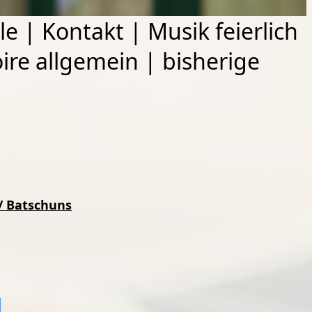
le
|
Kontakt
|
Musik feierlich
ire allgemein
|
bisherige
 / Batschuns