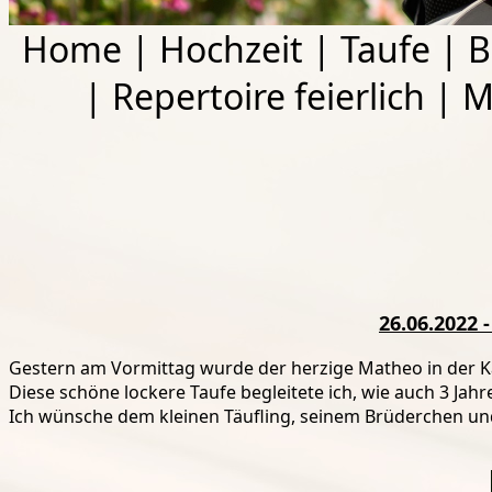
Home
|
Hochzeit
|
Taufe
|
B
|
Repertoire feierlich
|
M
26.06.2022 
Gestern am Vormittag wurde der herzige Matheo in der Ka
Diese schöne lockere Taufe begleitete ich, wie auch 3 Jah
Ich wünsche dem kleinen Täufling, seinem Brüderchen und 