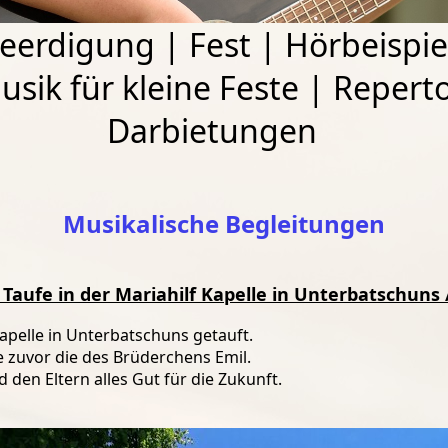
eerdigung
|
Fest
|
Hörbeispie
usik für kleine Feste
|
Reperto
Darbietungen
Musikalische Begleitungen
- Taufe in der Mariahilf Kapelle in Unterbatschuns
pelle in Unterbatschuns getauft.
re zuvor die des Brüderchens Emil.
den Eltern alles Gut für die Zukunft.