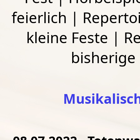
feierlich
|
Repertoi
kleine Feste
|
Re
bisherige
Musikalisc