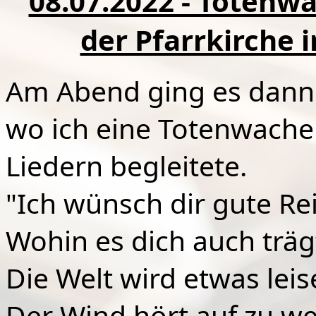
08.07.2022 - Totenw
der Pfarrkirche 
Am Abend ging es dann 
wo ich eine Totenwache
Liedern begleitete.
"Ich wünsch dir gute Re
Wohin es dich auch träg
Die Welt wird etwas leis
Der Wind hört auf zu w