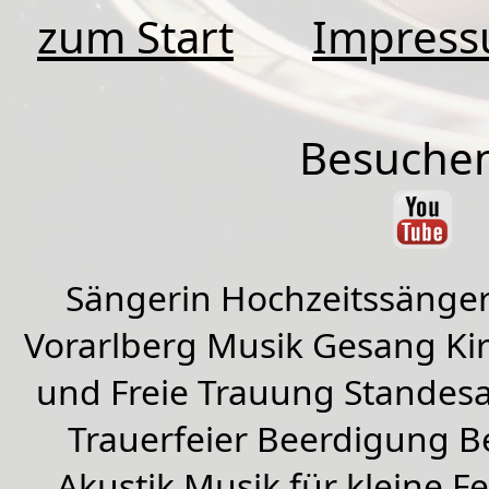
zum Start
Impres
Besuchen
Sängerin Hochzeitssänger
Vorarlberg Musik Gesang Kirc
und Freie Trauung Standes
Trauerfeier Beerdigung B
Akustik Musik für kleine Fe