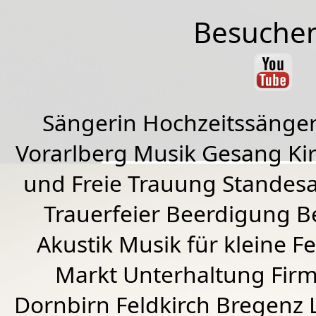
Besuchen
Sängerin Hochzeitssänger
Vorarlberg Musik Gesang Kirc
und Freie Trauung Standes
Trauerfeier Beerdigung B
Akustik Musik für kleine Fe
Markt Unterhaltung Firme
Dornbirn
Feldkirch
Bregenz