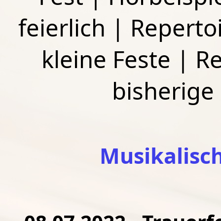
feierlich
|
Repertoi
kleine Feste
|
Re
bisherige
Musikalisc