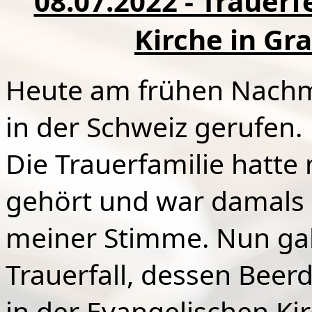
08.07.2022 - Trauerf
Kirche in Gr
Heute am frühen Nachm
in der Schweiz gerufen.
Die Trauerfamilie hatte
gehört und war damals 
meiner Stimme. Nun gab 
Trauerfall, dessen Beer
in der Evangelischen Kir