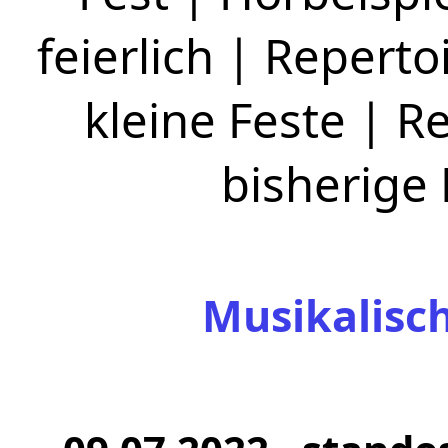
feierlich
|
Repertoi
kleine Feste
|
Re
bisherige
Musikalisc