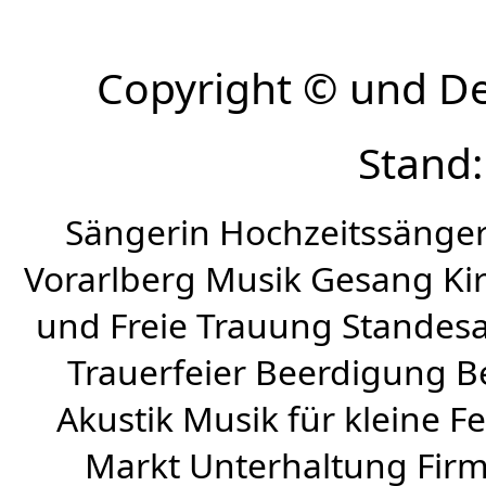
Copyright © und D
Stand:
Sängerin Hochzeitssänger
Vorarlberg Musik Gesang Kirc
und Freie Trauung Standes
Trauerfeier Beerdigung B
Akustik Musik für kleine Fe
Markt Unterhaltung Firme