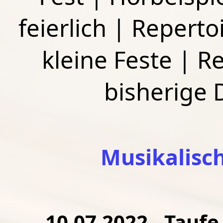
feierlich
|
Repertoi
kleine Feste
|
Re
bisherige
Musikalisc
10.07.2022 - Taufe