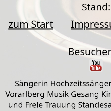
Stand:
zum Start
Impres
Besuchen
Sängerin Hochzeitssänger
Vorarlberg Musik Gesang Kirc
und Freie Trauung Standes