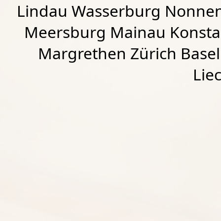
Lindau Wasserburg Nonnen
Meersburg Mainau Konstan
Margrethen Zürich Basel
Lie