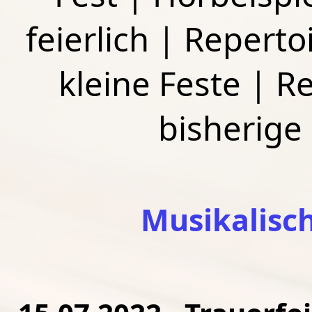
feierlich
|
Repertoi
kleine Feste
|
Re
bisherige
Musikalisc