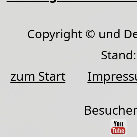
Copyright © und D
Stand:
zum Start
Impres
Besuchen