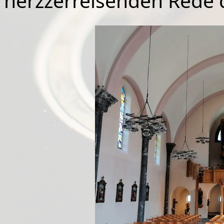
herzzerreisenden Rede d