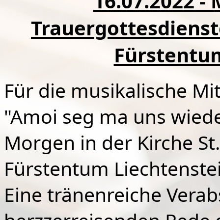
16.07.2022 -
Trauergottesdienste
Fürstentum
Für die musikalische Mi
"Amoi seg ma uns wiede
Morgen in der Kirche St.
Fürstentum Liechtenstei
Eine tränenreiche Verab