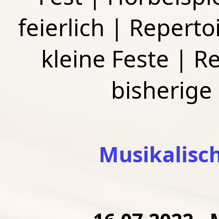
feierlich
|
Repertoi
kleine Feste
|
Re
bisherige
Musikalisc