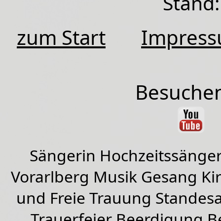
Stand:
zum Start
Impres
Besuchen
Sängerin Hochzeitssänger
Vorarlberg Musik Gesang Kirc
und Freie Trauung Standes
Trauerfeier Beerdigung B