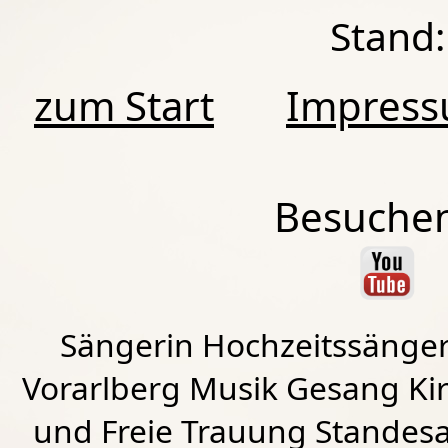
Stand:
zum Start
Impres
Besuchen
Sängerin Hochzeitssänger
Vorarlberg Musik Gesang Kirc
und Freie Trauung Standes