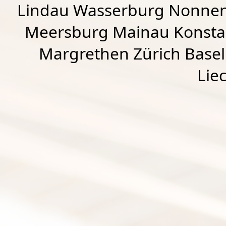
Lindau Wasserburg Nonnen
Meersburg Mainau Konstan
Margrethen Zürich Basel
Lie