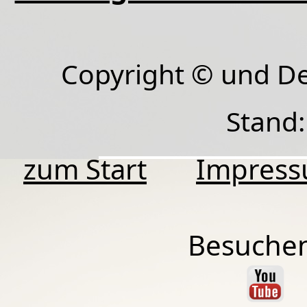
Copyright © und D
Stand:
zum Start
Impres
Besuchen