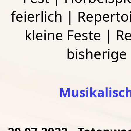
feierlich
|
Repertoi
kleine Feste
|
Re
bisherige
Musikalisc