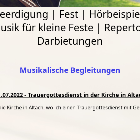
eerdigung
|
Fest
|
Hörbeispie
usik für kleine Feste
|
Reperto
Darbietungen
Musikalische Begleitungen
1.07.2022 - Trauergottesdienst in der Kirche in Alta
e Kirche in Altach, wo ich einen Trauergottesdienst mit Ge