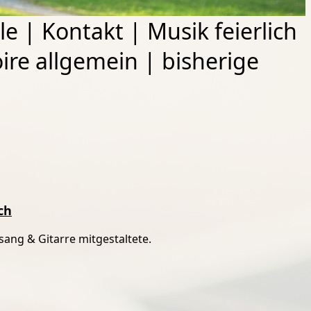
le
|
Kontakt
|
Musik feierlich
ire allgemein
|
bisherige
ch
sang & Gitarre mitgestaltete.