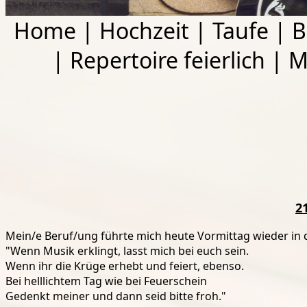
Home
|
Hochzeit
|
Taufe
|
B
|
Repertoire feierlich
|
M
2
Mein/e Beruf/ung führte mich heute Vormittag wieder in di
"Wenn Musik erklingt, lasst mich bei euch sein.
Wenn ihr die Krüge erhebt und feiert, ebenso.
Bei helllichtem Tag wie bei Feuerschein
Gedenkt meiner und dann seid bitte froh."