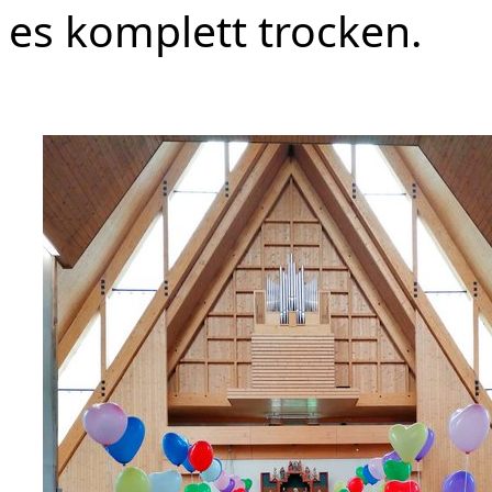
es komplett trocken.