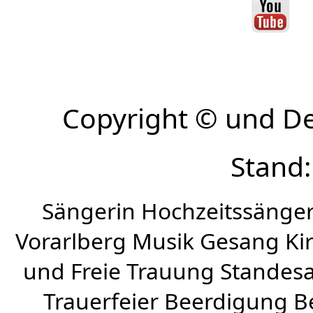
Copyright © und D
Stand:
Sängerin Hochzeitssänger
Vorarlberg Musik Gesang Kirc
und Freie Trauung Standes
Trauerfeier Beerdigung B