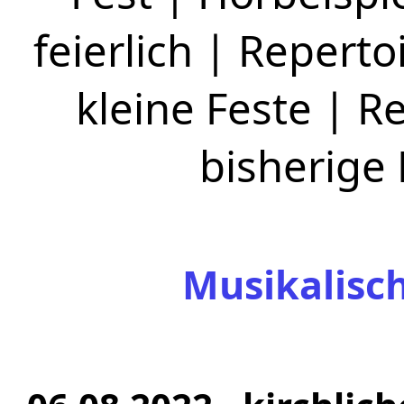
feierlich
|
Repertoi
kleine Feste
|
Re
bisherige
Musikalisc