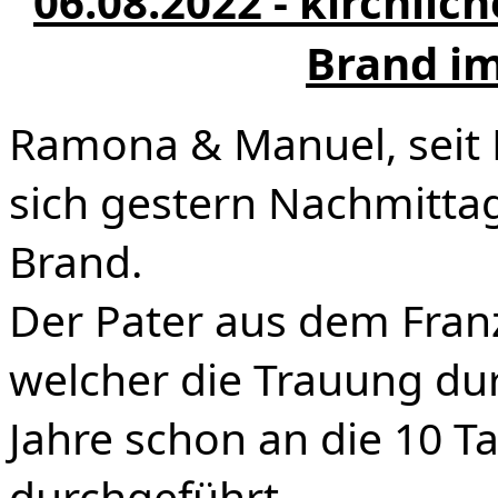
06.08.2022 - kirchlic
Brand im
Ramona & Manuel, seit 
sich gestern Nachmittag
Brand.
Der Pater aus dem Franz
welcher die Trauung dur
Jahre schon an die 10 T
durchgeführt.