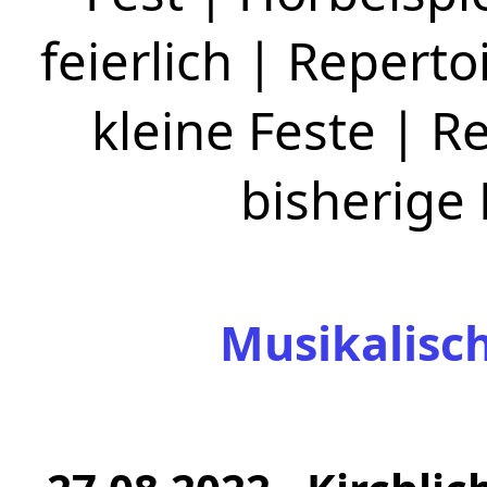
feierlich
|
Repertoi
kleine Feste
|
Re
bisherige
Musikalisc