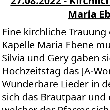
27.08.2022 - Kirchli
Maria Eb
Eine kirchliche Trauung 
Kapelle Maria Ebene mus
Silvia und Gery gaben s
Hochzeitstag das JA-Wor
Wunderbare Lieder in d
sich das Brautpaar und 
welcher der Pfarrer si