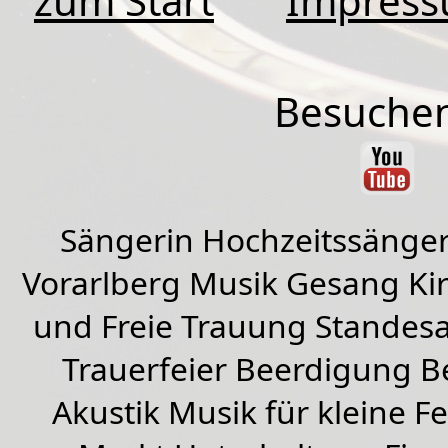
zum Start
Impres
Besuchen
Sängerin Hochzeitssänger
Vorarlberg Musik Gesang Kirc
und Freie Trauung Standes
Trauerfeier Beerdigung B
Akustik Musik für kleine Fe