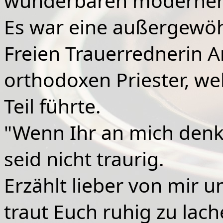
wunderbaren modernere
Es war eine außergewöhn
Freien Trauerrednerin 
orthodoxen Priester, we
Teil führte.
"Wenn Ihr an mich denk
seid nicht traurig.
Erzählt lieber von mir u
traut Euch ruhig zu lach