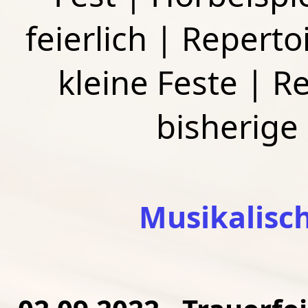
feierlich
|
Repertoi
kleine Feste
|
Re
bisherige
Musikalisc