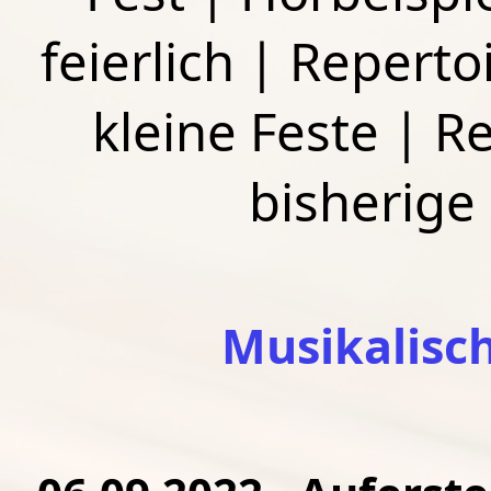
feierlich
|
Repertoi
kleine Feste
|
Re
bisherige
Musikalisc