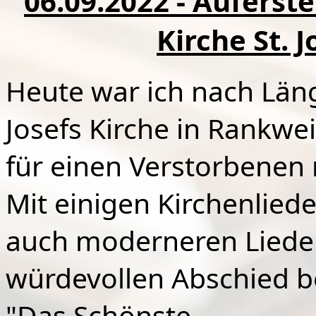
06.09.2022 - Auferst
Kirche St. 
Heute war ich nach Läng
Josefs Kirche in Rankwei
für einen Verstorbenen 
Mit einigen Kirchenlie
auch moderneren Lieder
würdevollen Abschied be
"Das Schönste,