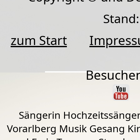
Stand:
zum Start
Impres
Besuchen
Sängerin Hochzeitssänger
Vorarlberg Musik Gesang Kirc