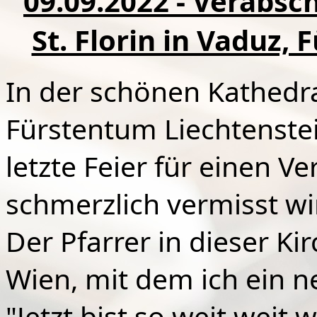
09.09.2022 - Verabsc
St. Florin in Vaduz,
In der schönen Kathedral
Fürstentum Liechtenstei
letzte Feier für einen V
schmerzlich vermisst wi
Der Pfarrer in dieser Ki
Wien, mit dem ich ein n
"Jetzt bist so weit weit 