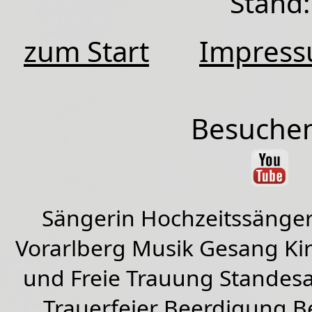
Stand:
zum Start
Impres
Besuchen
Sängerin Hochzeitssänger
Vorarlberg Musik Gesang Kirc
und Freie Trauung Standes
Trauerfeier Beerdigung B