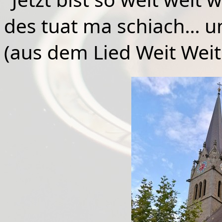
des
tuat ma schiach... u
(aus dem Lied Weit Wei