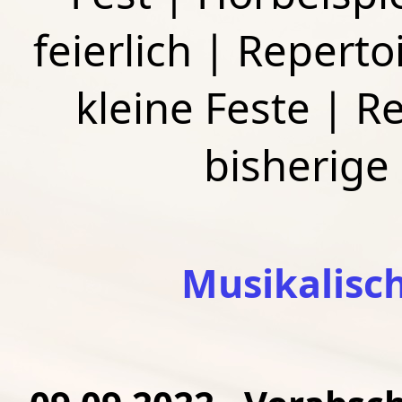
feierlich
|
Repertoi
kleine Feste
|
Re
bisherige
Musikalisc