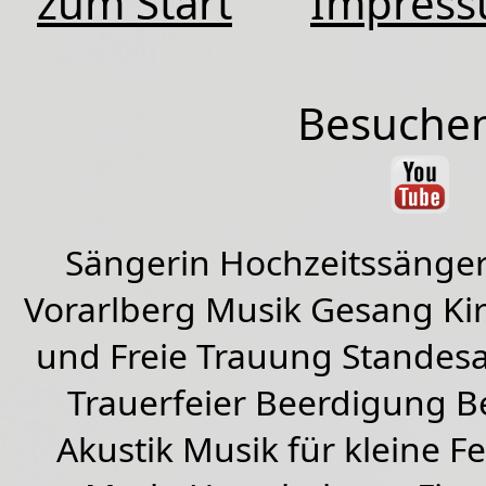
zum Start
Impres
Besuchen
Sängerin Hochzeitssänger
Vorarlberg Musik Gesang Kirc
und Freie Trauung Standes
Trauerfeier Beerdigung B
Akustik Musik für kleine Fe