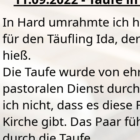
In Hard umrahmte ich he
für den Täufling Ida, d
hieß.
Die Taufe wurde von eh
pastoralen Dienst durch
ich nicht, dass es diese
Kirche gibt. Das Paar f
durch die Taufe.