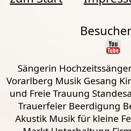
Besuchen
Sängerin Hochzeitssänger
Vorarlberg Musik Gesang Kirc
und Freie Trauung Standes
Trauerfeier Beerdigung B
Akustik Musik für kleine Fe
Markt Unterhaltung Firme