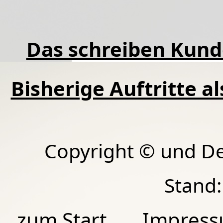
Das schreiben Kund
Bisherige Auftritte a
Copyright © und D
Stand:
zum Start
Impres