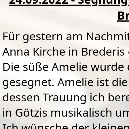
B
Für gestern am Nachmitt
Anna Kirche in Brederis
Die süße Amelie wurde 
gesegnet. Amelie ist die
dessen Trauung ich bere
in Götzis musikalisch 
Ich wünsche der kleinen