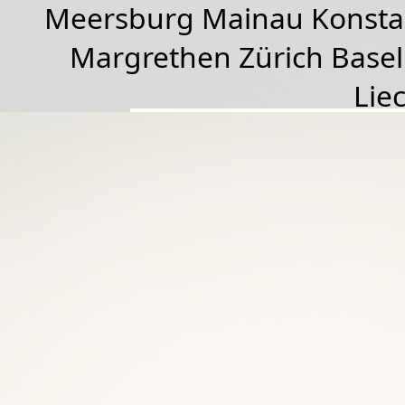
Meersburg Mainau Konstan
Margrethen Zürich Basel
Lie