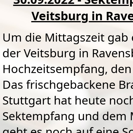
Veitsburg in Rav
Um die Mittagszeit gab 
der Veitsburg in Raven
Hochzeitsempfang, den 
Das frischgebackene Br
Stuttgart hat heute noc
Sektempfang und dem Mi
geht es noch auf eine S