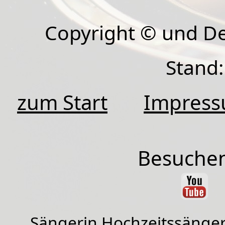
Copyright © und D
Stand:
zum Start
Impres
Besuchen
Sängerin Hochzeitssänger