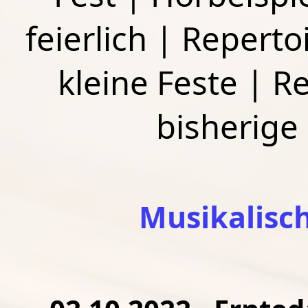
feierlich
|
Repertoi
kleine Feste
|
Re
bisherige
Musikalisc