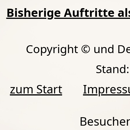
Bisherige Auftritte a
Copyright © und D
Stand:
zum Start
Impres
Besuchen