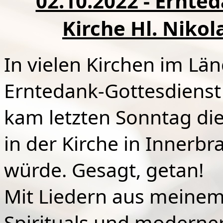
02.10.2022 - Ernte
Kirche Hl. Nikol
In vielen Kirchen im Lä
Erntedank-Gottesdienst
kam letzten Sonntag die
in der Kirche in Innerbr
würde. Gesagt, getan!
Mit Liedern aus meinem 
Spirituals und moderne