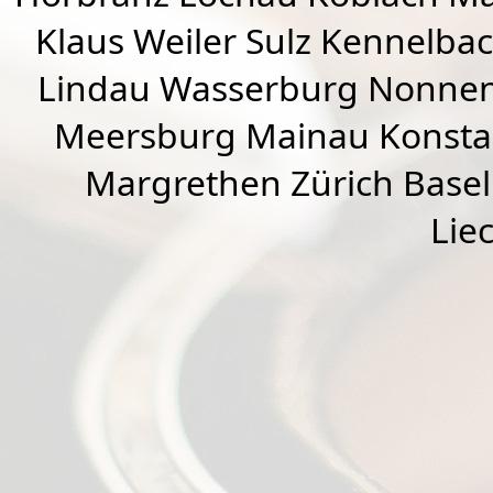
Klaus Weiler
Sulz Kennelba
Lindau Wasserburg Nonnen
Meersburg Mainau Konstan
Margrethen Zürich Basel
Lie