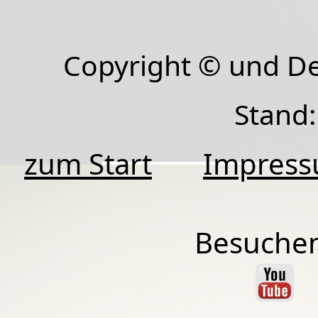
Copyright © und D
Stand:
zum Start
Impres
Besuchen