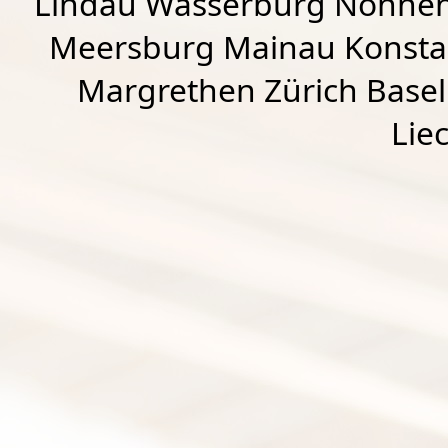
Lindau Wasserburg Nonnen
Meersburg Mainau Konstan
Margrethen Zürich Basel
Lie